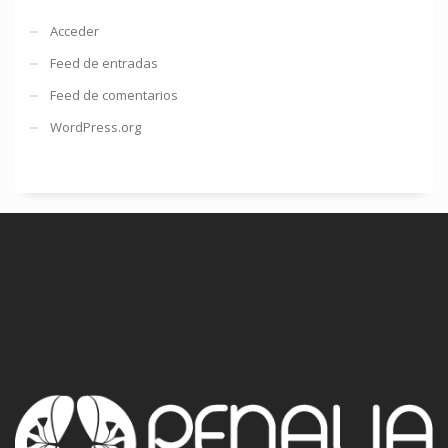
Acceder
Feed de entradas
Feed de comentarios
WordPress.org