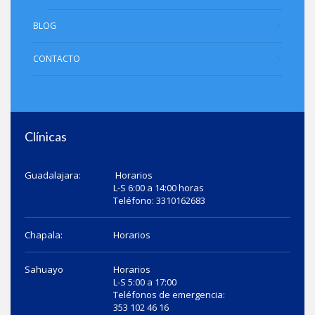
BLOG
CONTACTO
Clínicas
Guadalajara:
Horarios
L-S 6:00 a 14:00 horas
Teléfono: 3310162683
Chapala:
Horarios
Sahuayo
Horarios
L-S 5:00 a 17:00
Teléfonos de emergencia:
353 102 46 16