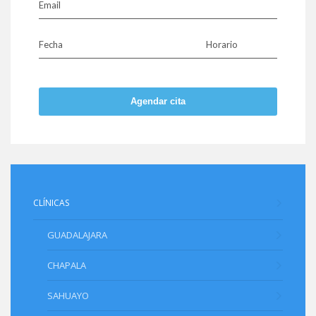
Email
Fecha
Horario
Agendar cita
CLÍNICAS
GUADALAJARA
CHAPALA
SAHUAYO