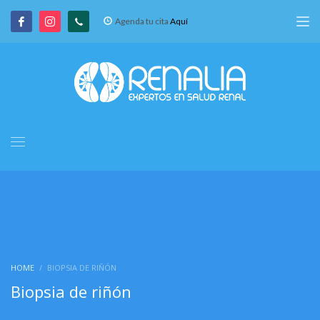
Agenda tu cita
Aquí
HOME
BIOPSIA DE RIÑÓN
Biopsia de riñón