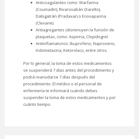
Anticoagulantes como: Warfarina
(Coumadin), Rivaroxabán (Xarelto),
Dabigatrán (Pradaxar) o Enoxaparina
(Clexane).
Antiagregantes (disminuyen la función de
plaquetas, como: Aspirina, Clopidogrel.
Antiinflamatorios: Ibuprofeno, Naproxeno,
Indometacina, Ketorolaco, entre otros.
Por lo general, la toma de estos medicamentos
se suspenderá 7 días antes del procedimiento y
podrá reanudarse 7 días después del
procedimiento. El médico o el personal de
enfermería te informará cuándo debes
suspender la toma de estos medicamentos y por
cuánto tiempo.