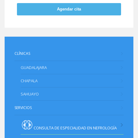
Agendar cita
CLÍNICAS
GUADALAJARA
CHAPALA
SAHUAYO
SERVICIOS
CONSULTA DE ESPECIALIDAD EN NEFROLOGÍA