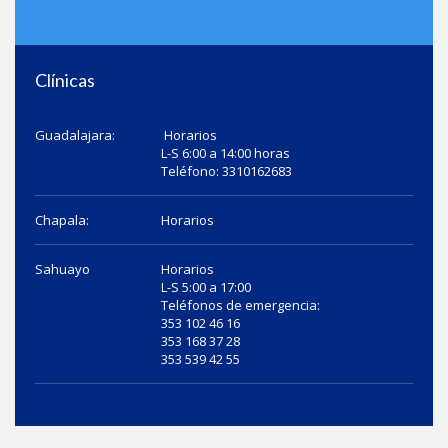
Clínicas
Guadalajara:
Horarios
L-S 6:00 a 14:00 horas
Teléfono: 3310162683
Chapala:
Horarios
Sahuayo
Horarios
L-S 5:00 a 17:00
Teléfonos de emergencia:
353 102 46 16
353 168 37 28
353 539 42 55