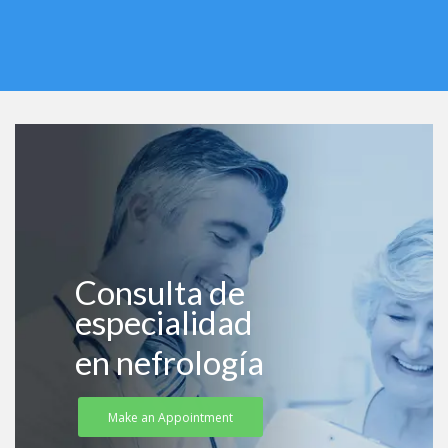
Consulta de
especialidad
en nefrología
Make an Appointment