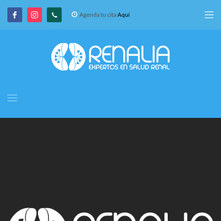
Agenda tu cita
Aquí